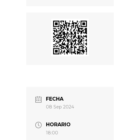
FECHA
08 Sep 2024
HORARIO
18:00