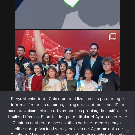
El Ayuntamiento de Chipiona no utiliza cookies para recoger
información de los usuarios, ni registra las direcciones IP de
acceso. Únicamente se utilizan cookies propias, de sesión, con
finalidad técnica. El portal del que es titular el Ayuntamiento de
Chipiona contiene enlaces a sitios web de terceros, cuyas
políticas de privacidad son ajenas a la del Ayuntamiento de
Chipiona. Al acceder a los sitios web, podrá decidir si acepta