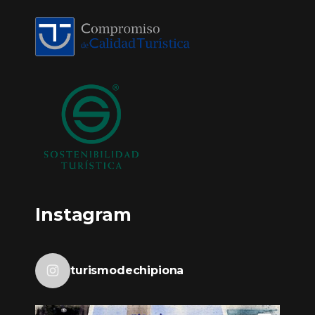
Instagram
turismodechipiona