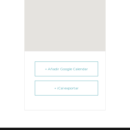
+ Añadir Google Calendar
+ iCal exportar