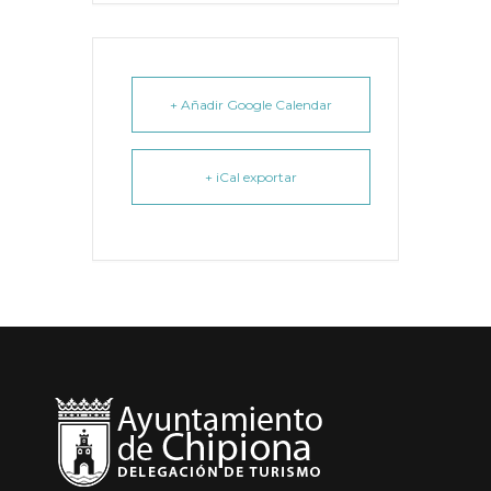
+ Añadir Google Calendar
+ iCal exportar