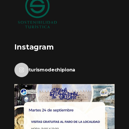
Instagram
turismodechipiona