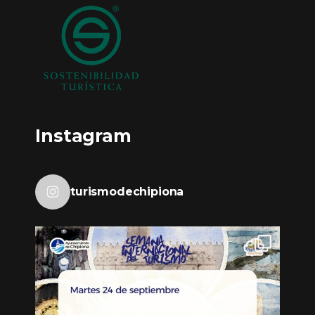
Instagram
turismodechipiona