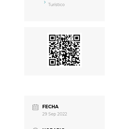
Turístico
FECHA
29 Sep 2022