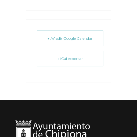
+ Añadir Google Calendar
+ iCal exportar