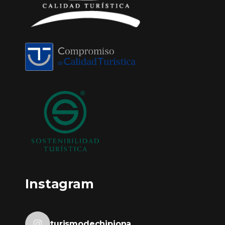
Instagram
turismodechipiona