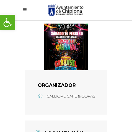
Abrir barra de herramientas
ORGANIZADOR
CALLIOPE CAFE & COPAS