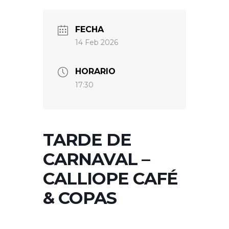
FECHA
14 Feb 2026
HORARIO
17:30
TARDE DE
CARNAVAL –
CALLIOPE CAFÉ
& COPAS