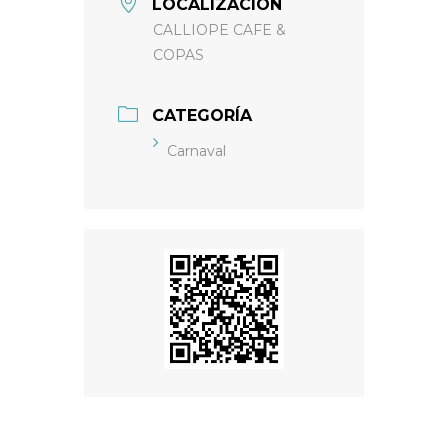
LOCALIZACIÓN
CALLIOPE CAFE &
COPAS
CATEGORÍA
Carnaval