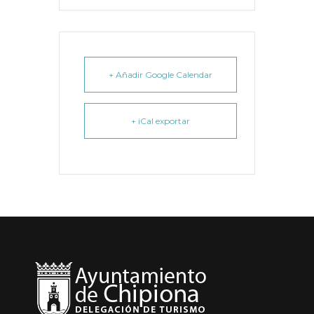
+ Añadir Google Calendar
+ iCal exportar