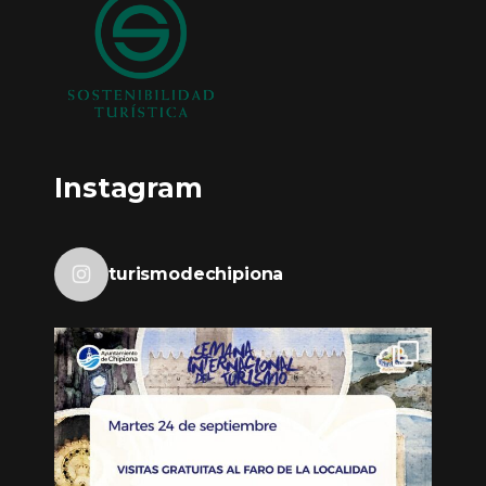
Instagram
turismodechipiona