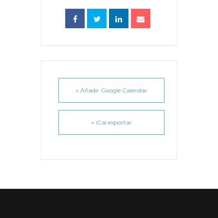
+ Añadir Google Calendar
+ iCal exportar