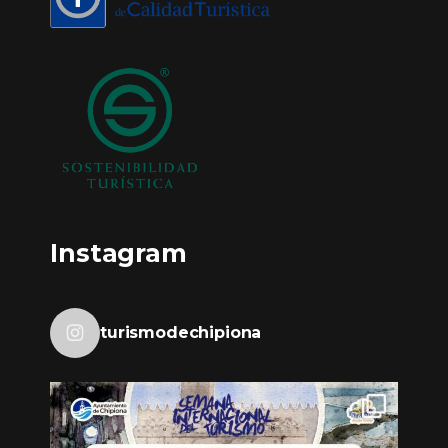
Instagram
turismodechipiona