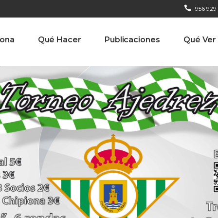
956 929
iona
Qué Hacer
Publicaciones
Qué Ver