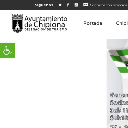
Síguenos
Contacta con nosotros
Portada
Chip
Abrir barra de herramientas