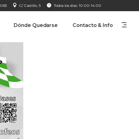
 065
C/ Castillo, 5
Todos los días: 10:00-14:00
Dónde Quedarse
Contacto & Info