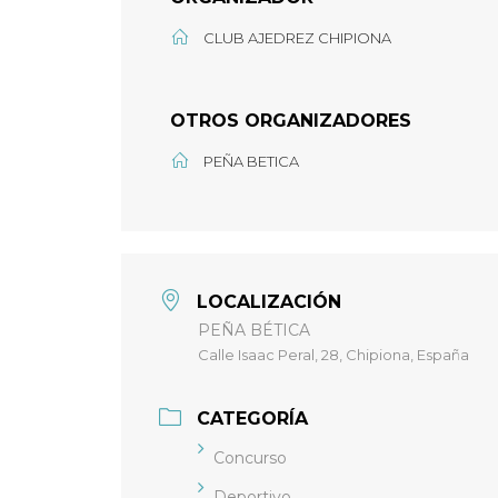
CLUB AJEDREZ CHIPIONA
OTROS ORGANIZADORES
PEÑA BETICA
LOCALIZACIÓN
PEÑA BÉTICA
Calle Isaac Peral, 28, Chipiona, España
CATEGORÍA
Concurso
Deportivo