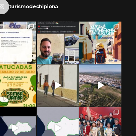
turismodechipiona