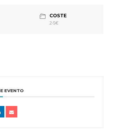
COSTE
2-5€
TE EVENTO