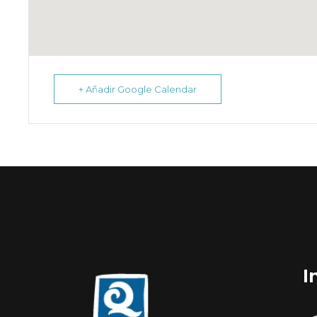
+ Añadir Google Calendar
I