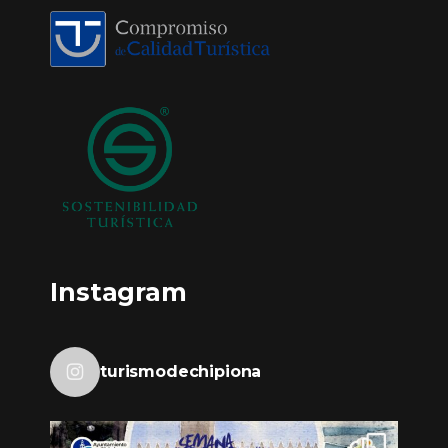
Instagram
turismodechipiona