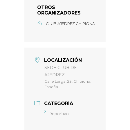
OTROS
ORGANIZADORES
CLUB AJEDREZ CHIPIONA
LOCALIZACIÓN
SEDE CLUB DE
AJEDREZ
Calle Larga, 23, Chipiona,
España
CATEGORÍA
Deportivo