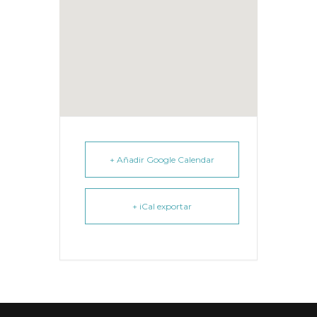
+ Añadir Google Calendar
+ iCal exportar