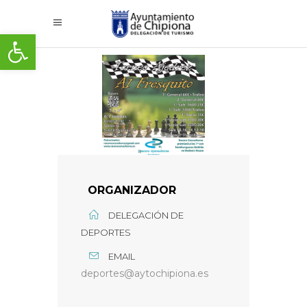
Abrir barra de herramientas
ORGANIZADOR
DELEGACIÓN DE
DEPORTES
EMAIL
deportes@aytochipiona.es