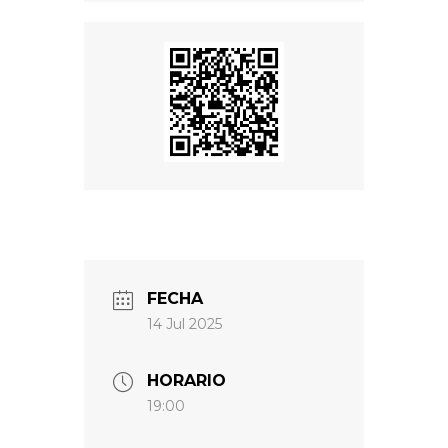
FECHA
14 Jul 2025
HORARIO
19:00