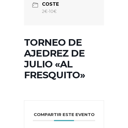
COSTE
2€-10€
TORNEO DE
AJEDREZ DE
JULIO «AL
FRESQUITO»
COMPARTIR ESTE EVENTO