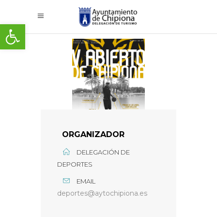
Abrir barra de herramientas
ORGANIZADOR
DELEGACIÓN DE
DEPORTES
EMAIL
deportes@aytochipiona.es