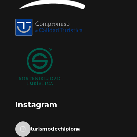
Instagram
turismodechipiona