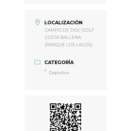
LOCALIZACIÓN
CAMPO DE DISC GOLF
COSTA BALLENA
(PARQUE LOS LAGOS)
CATEGORÍA
Deportivo