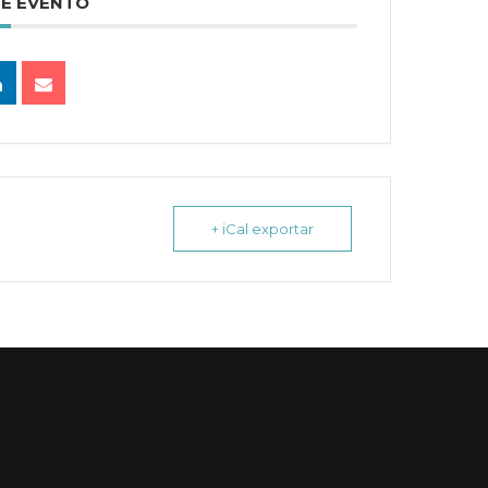
TE EVENTO
+ iCal exportar