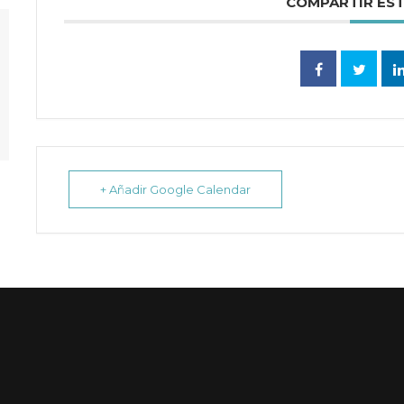
COMPARTIR ES
+ Añadir Google Calendar