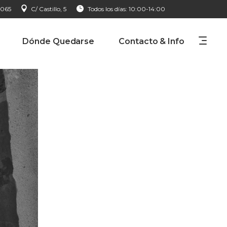
 065
C/ Castillo, 5
Todos los días: 10:00-14:00
Dónde Quedarse
Contacto & Info