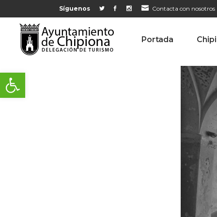
Síguenos
Contacta con nosotros
Portada
Chip
Abrir barra de herramientas