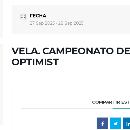
FECHA
27 Sep 2025
- 28 Sep 2025
VELA. CAMPEONATO DE
OPTIMIST
COMPARTIR ES