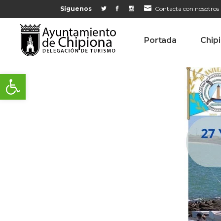
Síguenos
Contacta con nosotros
Portada
Chip
Abrir barra de herramientas