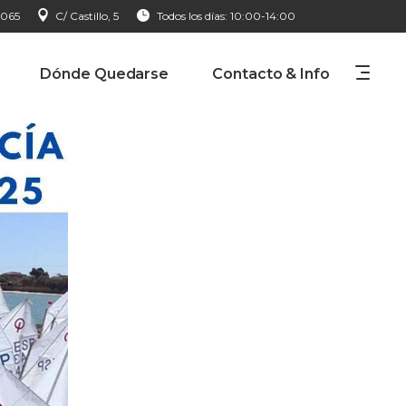
 065
C/ Castillo, 5
Todos los días: 10:00-14:00
Dónde Quedarse
Contacto & Info