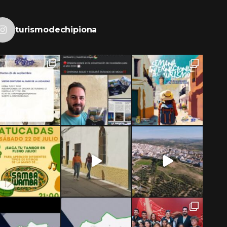
turismodechipiona