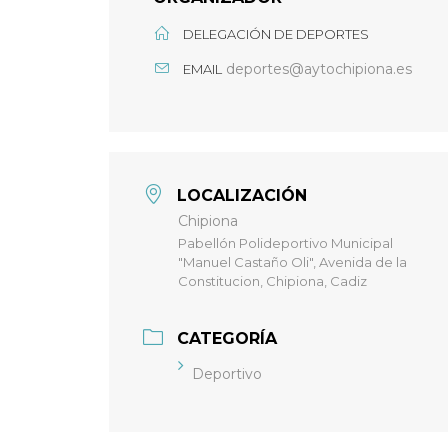
DELEGACIÓN DE DEPORTES
deportes@aytochipiona.es
EMAIL
LOCALIZACIÓN
Chipiona
Pabellón Polideportivo Municipal
"Manuel Castaño Oli", Avenida de la
Constitucion, Chipiona, Cadiz
CATEGORÍA
Deportivo