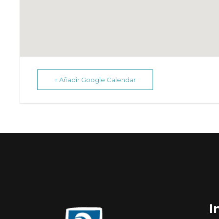
+ Añadir Google Calendar
I