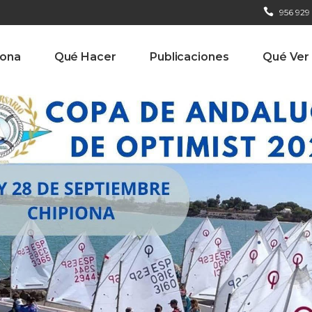
956 929
iona
Qué Hacer
Publicaciones
Qué Ver