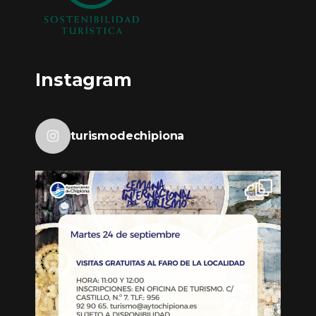
Instagram
turismodechipiona