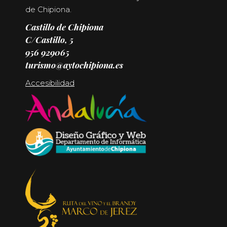
de Chipiona.
Castillo de Chipiona
C/Castillo, 5
956 929065
turismo@aytochipiona.es
Accesibilidad