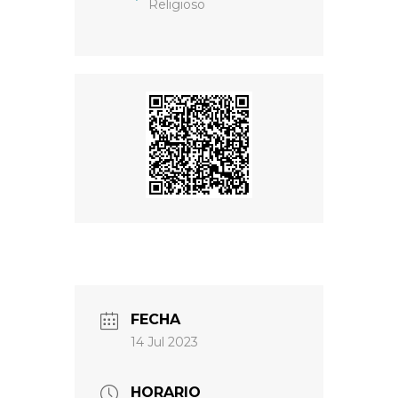
Religioso
FECHA
14 Jul 2023
HORARIO