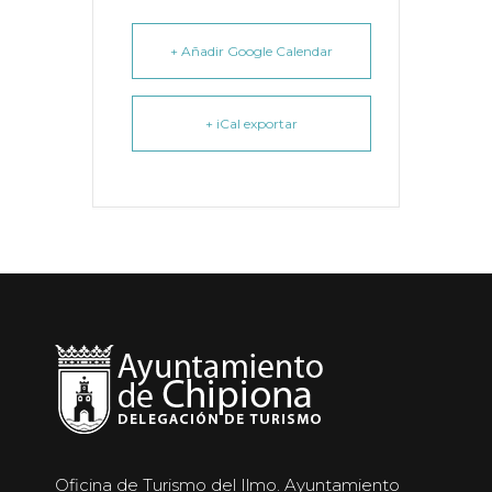
+ Añadir Google Calendar
+ iCal exportar
Oficina de Turismo del Ilmo. Ayuntamiento