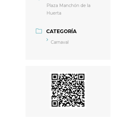
Plaza Manchón de la
Huerta
CATEGORÍA
Carnaval