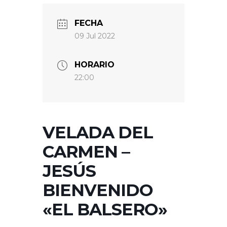
FECHA
09 Jul 2022
HORARIO
22:00
VELADA DEL
CARMEN –
JESÚS
BIENVENIDO
«EL BALSERO»