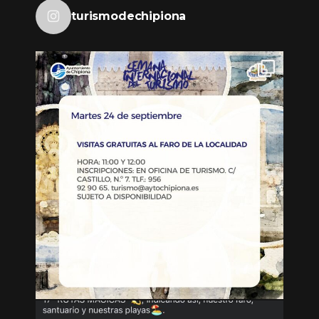
turismodechipiona