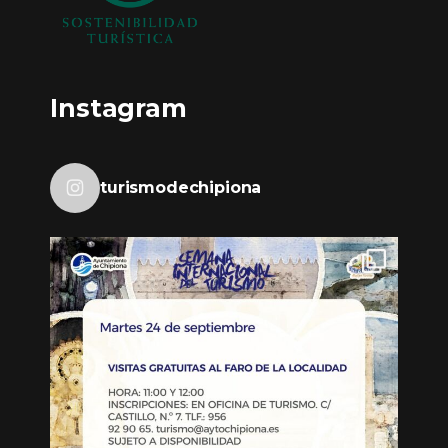
Instagram
turismodechipiona