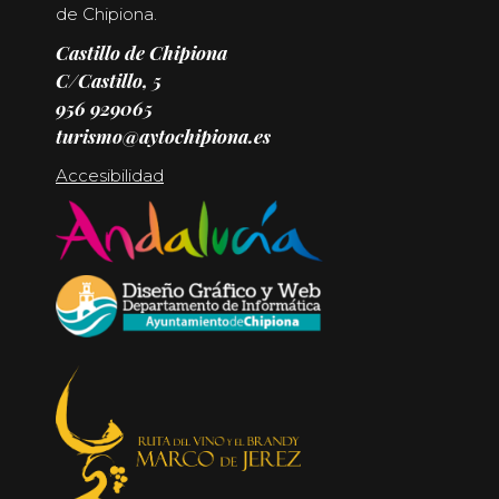
de Chipiona.
Castillo de Chipiona
C/Castillo, 5
956 929065
turismo@aytochipiona.es
Accesibilidad