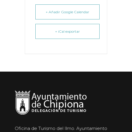
+ Añadir Google Calendar
+ iCal exportar
Oficina de Turismo del Ilmo. Ayuntamiento