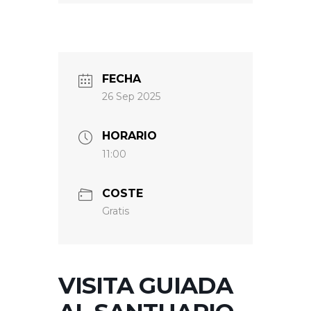
FECHA
26 Sep 2025
HORARIO
11:00
COSTE
Gratis
VISITA GUIADA