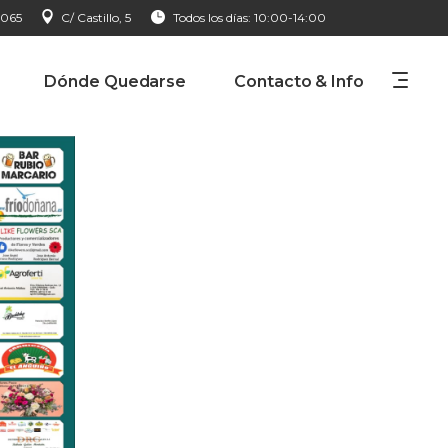
 065
C/ Castillo, 5
Todos los días: 10:00-14:00
Dónde Quedarse
Contacto & Info