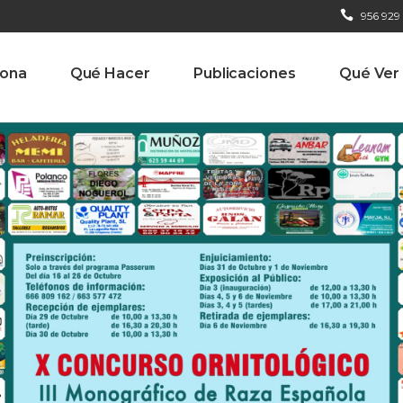
956 929
iona
Qué Hacer
Publicaciones
Qué Ver