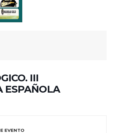
CO. III
A ESPAÑOLA
TE EVENTO