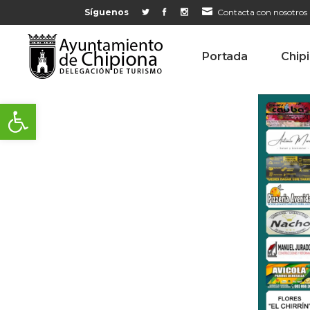
Síguenos
Contacta con nosotros
Portada
Chip
Abrir barra de herramientas