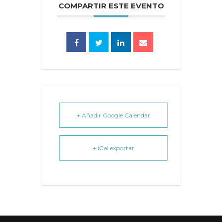
COMPARTIR ESTE EVENTO
+ Añadir Google Calendar
+ iCal exportar