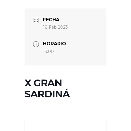
FECHA
18 Feb 2023
HORARIO
13:00
X GRAN
SARDINÁ