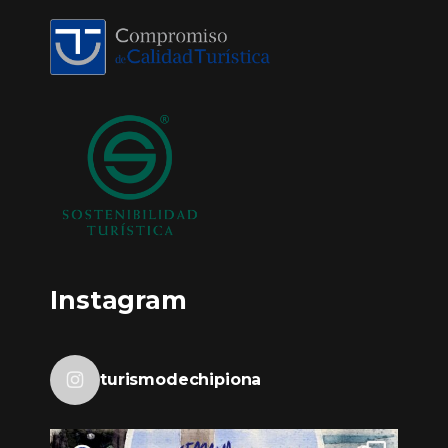
Instagram
turismodechipiona