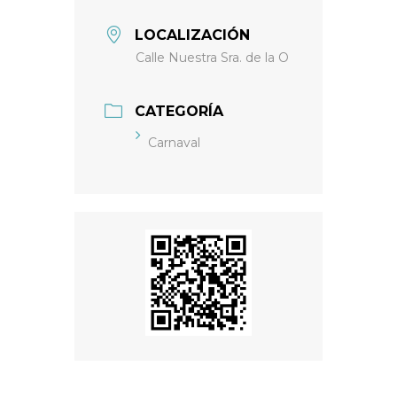
LOCALIZACIÓN
Calle Nuestra Sra. de la O
CATEGORÍA
Carnaval