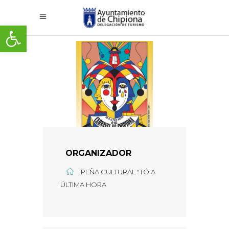
Abrir barra de herramientas
ORGANIZADOR
PEÑA CULTURAL "TÓ A
ÚLTIMA HORA