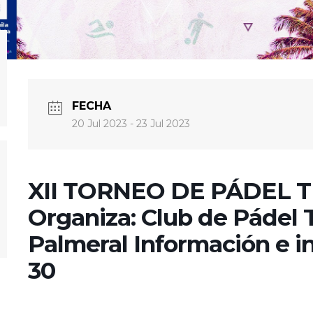
FECHA
20 Jul 2023
- 23 Jul 2023
XII TORNEO DE PÁDEL T
Organiza: Club de Pádel T
Palmeral Información e in
30