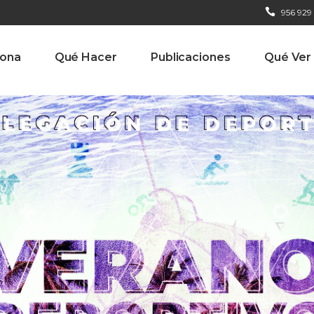
956 929
iona
Qué Hacer
Publicaciones
Qué Ver