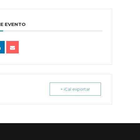
TE EVENTO
+ iCal exportar