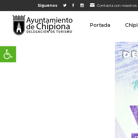
Síguenos
Contacta con nosotros
Portada
Chip
Abrir barra de herramientas