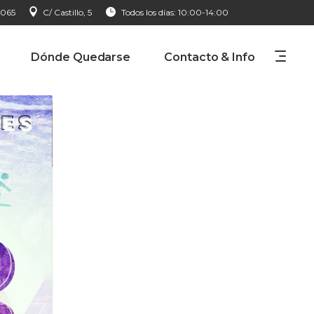
 065
C/ Castillo, 5
Todos los días: 10:00-14:00
Dónde Quedarse
Contacto & Info