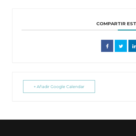
COMPARTIR ES
+ Añadir Google Calendar