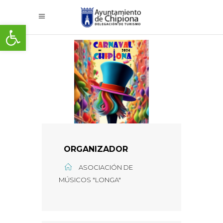
Abrir barra de herramientas
ORGANIZADOR
ASOCIACIÓN DE
MÚSICOS "LONGA"