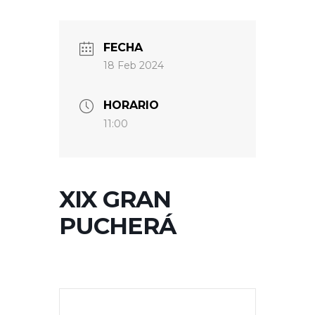
FECHA
18 Feb 2024
HORARIO
11:00
XIX GRAN
PUCHERÁ