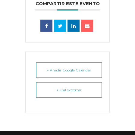
COMPARTIR ESTE EVENTO
+ Añadir Google Calendar
+ iCal exportar