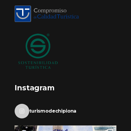
Instagram
turismodechipiona