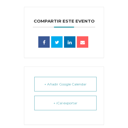
COMPARTIR ESTE EVENTO
+ Añadir Google Calendar
+ iCal exportar