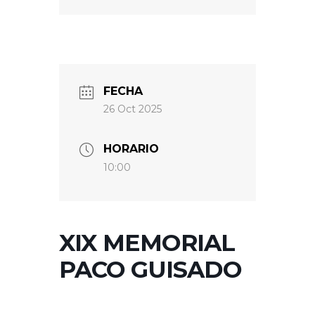
FECHA
26 Oct 2025
HORARIO
10:00
XIX MEMORIAL
PACO GUISADO