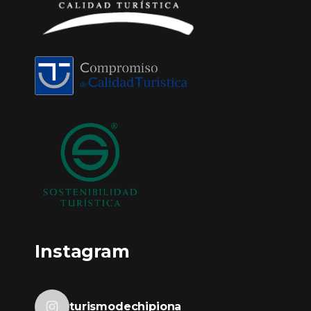
Instagram
turismodechipiona