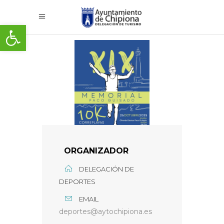
Abrir barra de herramientas
ORGANIZADOR
DELEGACIÓN DE
DEPORTES
EMAIL
deportes@aytochipiona.es