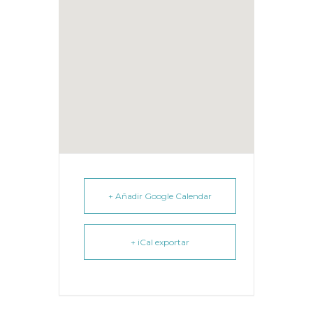
+ Añadir Google Calendar
+ iCal exportar