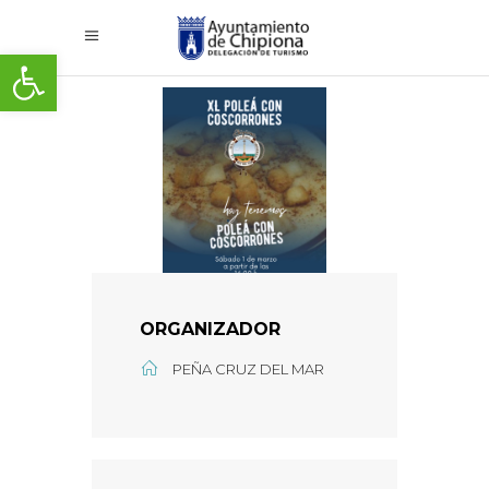
Abrir barra de herramientas
ORGANIZADOR
PEÑA CRUZ DEL MAR