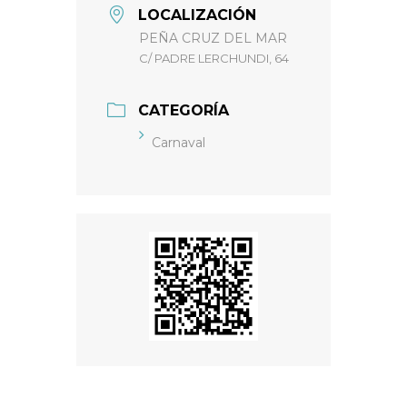
LOCALIZACIÓN
PEÑA CRUZ DEL MAR
C/ PADRE LERCHUNDI, 64
CATEGORÍA
Carnaval