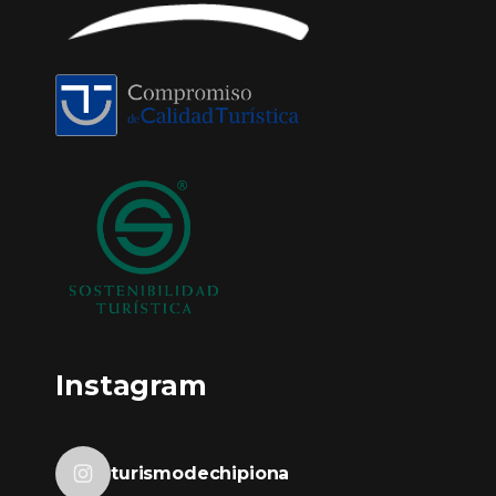
Instagram
turismodechipiona