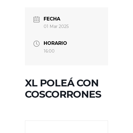
FECHA
01 Mar 2025
HORARIO
16:00
XL POLEÁ CON
COSCORRONES