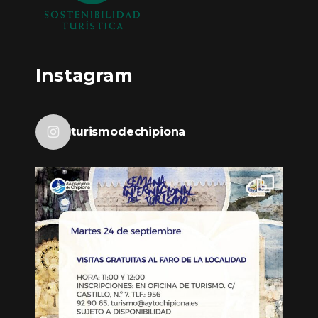
Instagram
turismodechipiona