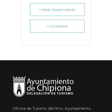
+ Añadir Google Calendar
+ iCal exportar
Oficina de Turismo del Ilmo. Ayuntamiento