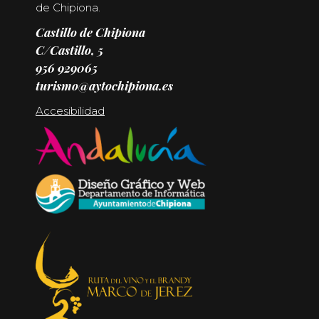
de Chipiona.
Castillo de Chipiona
C/Castillo, 5
956 929065
turismo@aytochipiona.es
Accesibilidad