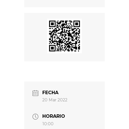
FECHA
20 Mar 2022
HORARIO
10:00