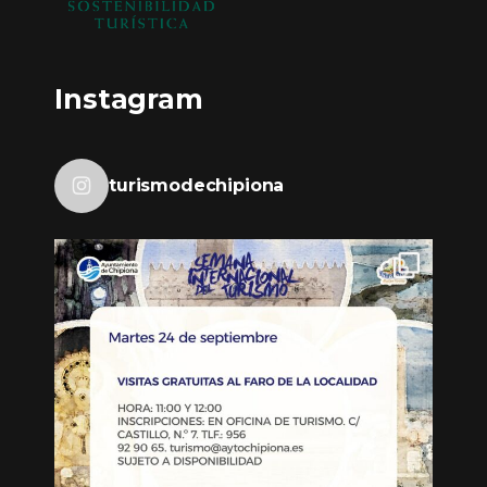
Instagram
turismodechipiona