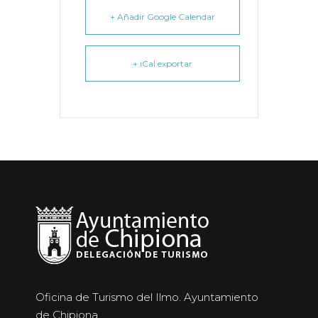
+ Añadir Google Calendar
+ iCal exportar
Oficina de Turismo del Ilmo. Ayuntamiento
de Chipiona.