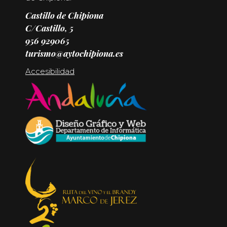
Castillo de Chipiona
C/Castillo, 5
956 929065
turismo@aytochipiona.es
Accesibilidad