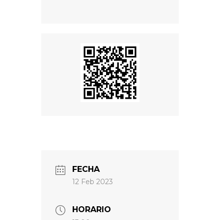
FECHA
12 Feb 2023
HORARIO