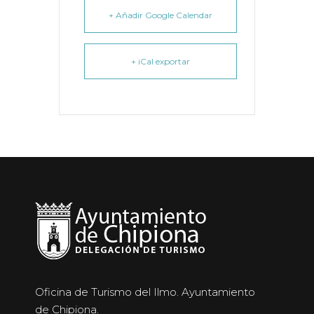
+ Añadir Google Calendar
+ iCal exportar
Oficina de Turismo del Ilmo. Ayuntamiento
de Chipiona.