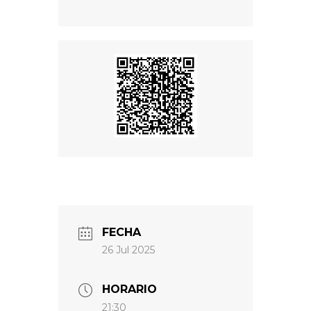
FECHA
26 Jul 2025
HORARIO
21:30