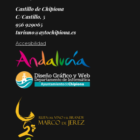
Castillo de Chipiona
C/Castillo, 5
956 929065
turismo@aytochipiona.es
Accesibilidad