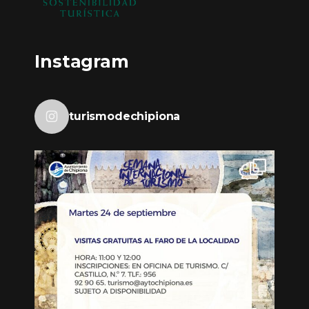
Instagram
turismodechipiona