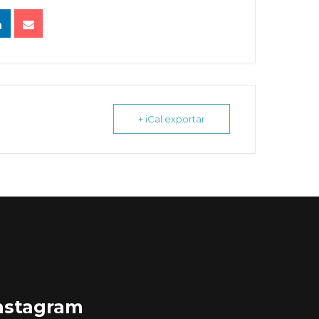
+ iCal exportar
nstagram