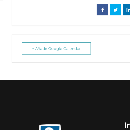
+ Añadir Google Calendar
I