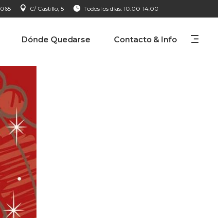
 065
C/ Castillo, 5
Todos los días: 10:00-14:00
Dónde Quedarse
Contacto & Info