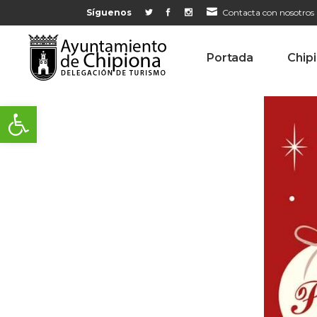
Síguenos
Contacta con nosotros
Portada
Chip
Abrir barra de herramientas