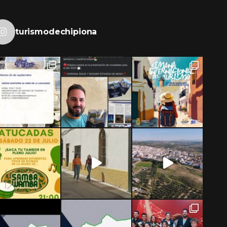
turismodechipiona