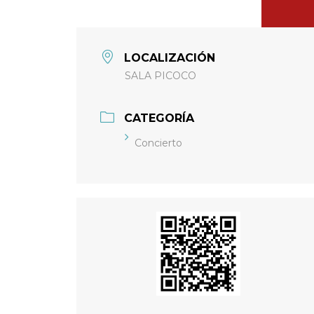
LOCALIZACIÓN
SALA PICOCO
CATEGORÍA
Concierto