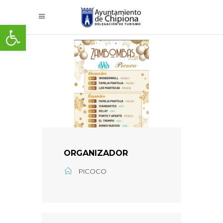
Abrir barra de herramientas
ORGANIZADOR
PICOCO