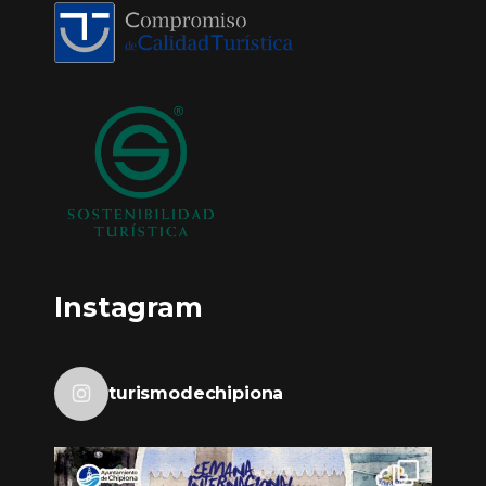
Instagram
turismodechipiona