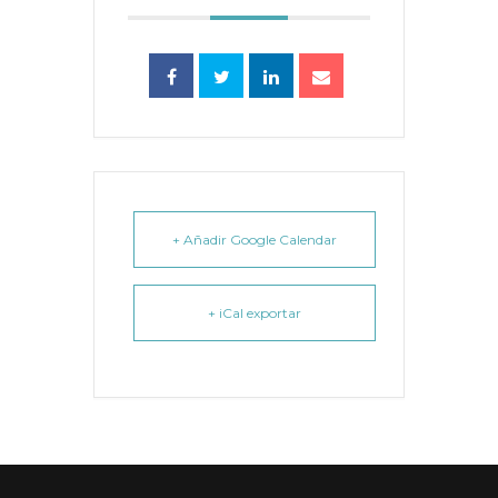
+ Añadir Google Calendar
+ iCal exportar