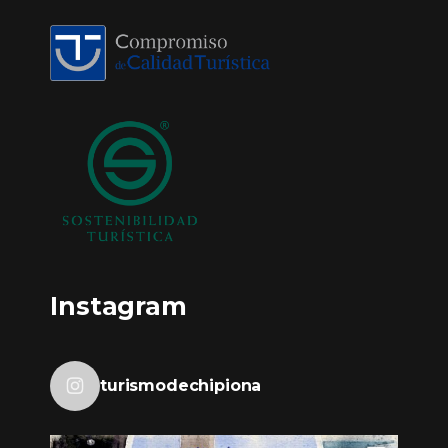
Instagram
turismodechipiona