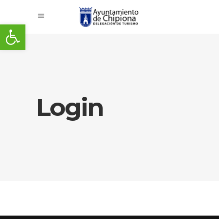
Abrir barra de herramientas
Login