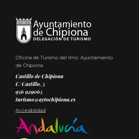
Oficina de Turismo del Ilmo. Ayuntamiento
de Chipiona.
Castillo de Chipiona
C/Castillo, 5
956 929065
turismo@aytochipiona.es
Accesibilidad