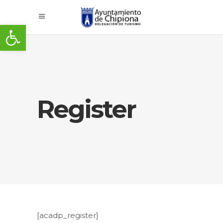
Abrir barra de herramientas
Register
[acadp_register]