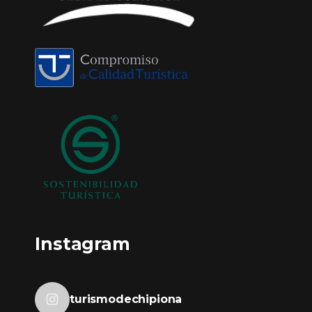
Instagram
turismodechipiona