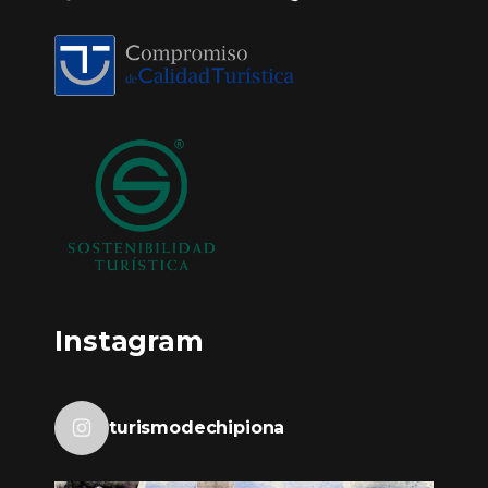
Instagram
turismodechipiona