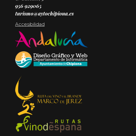
956 929065
turismo@aytochipiona.es
Accesibilidad