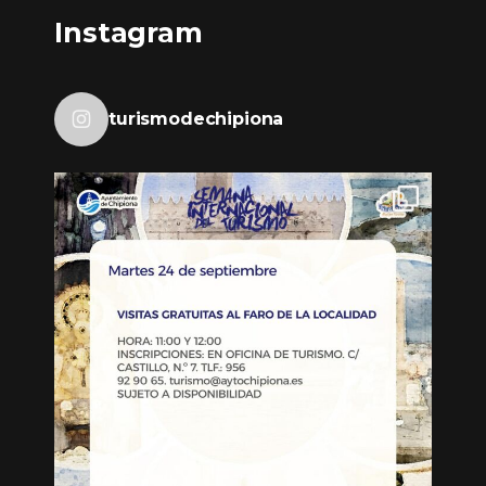
Instagram
turismodechipiona