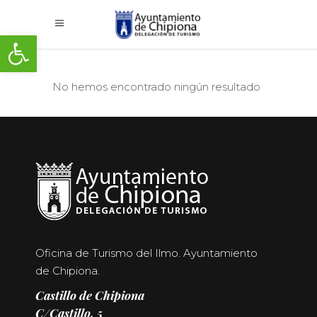
Abrir barra de herramientas
No hemos encontrado ningún resultado
Oficina de Turismo del Ilmo. Ayuntamiento
de Chipiona.
Castillo de Chipiona
C/Castillo, 5