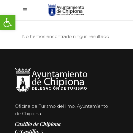
Abrir barra de herramientas
No hemos encontrado ningún resultado
Oficina de Turismo del Ilmo. Ayuntamiento
de Chipiona.
Castillo de Chipiona
C/Castillo, 5