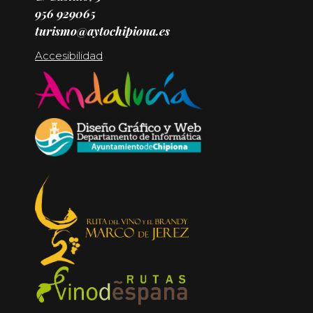
956 929065
turismo@aytochipiona.es
Accesibilidad