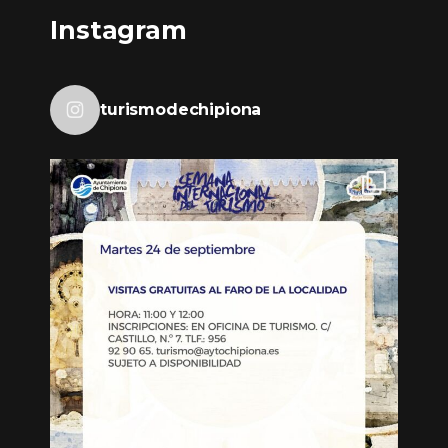
Instagram
turismodechipiona