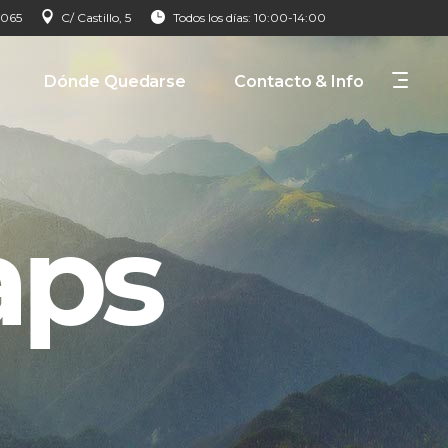
 065
C/ Castillo, 5
Todos los días: 10:00-14:00
Dónde Quedarse
Contacto & Info
aps