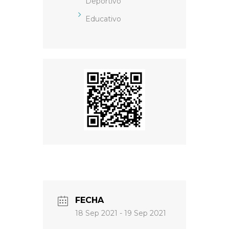
Deportivo
Educativo
FECHA
18 Sep 2021
- 19 Sep 2021