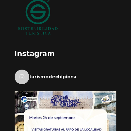
Instagram
turismodechipiona