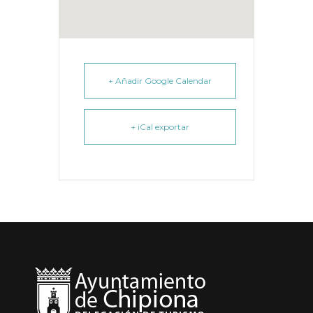
+ Añadir Google Calendar
+ iCal exportar