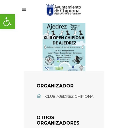
Abrir barra de herramientas
ORGANIZADOR
CLUB AJEDREZ CHIPIONA
OTROS
ORGANIZADORES