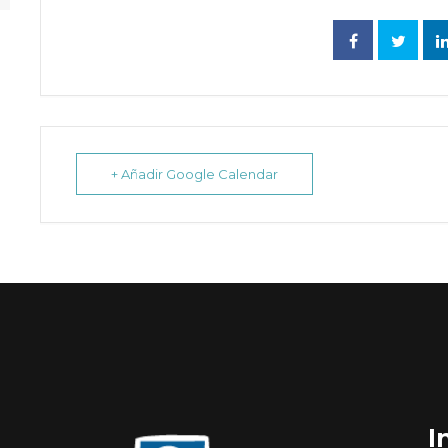
+ Añadir Google Calendar
I