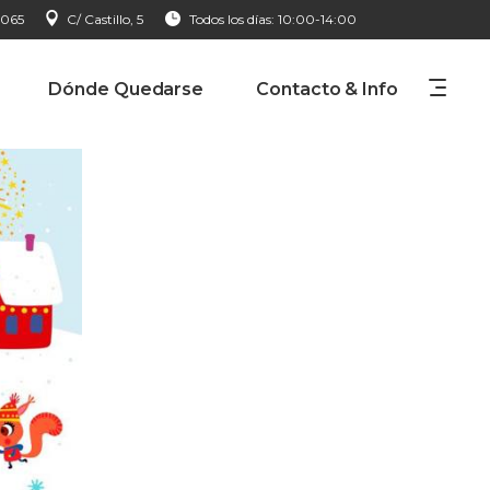
 065
C/ Castillo, 5
Todos los días: 10:00-14:00
Dónde Quedarse
Contacto & Info