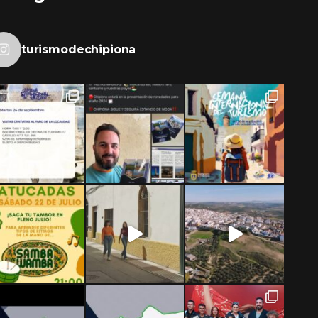
turismodechipiona