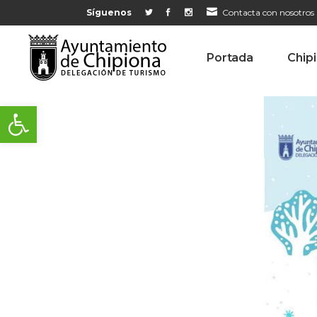
Síguenos
Contacta con nosotros
Portada
Chip
Abrir barra de herramientas