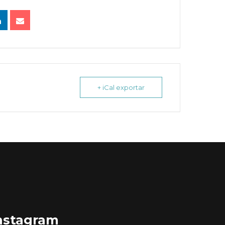
+ iCal exportar
nstagram