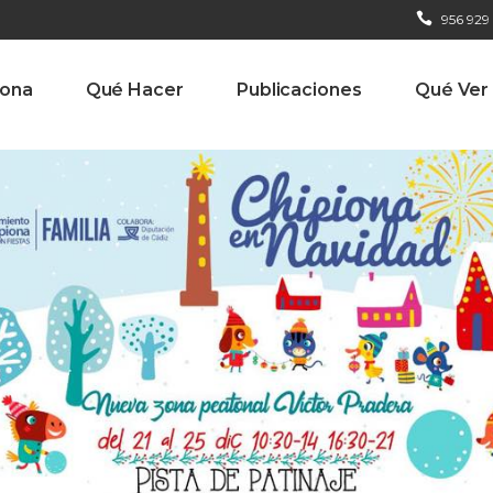
956 929
iona
Qué Hacer
Publicaciones
Qué Ver