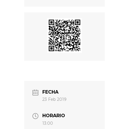
FECHA
23 Feb 2019
HORARIO
13:00