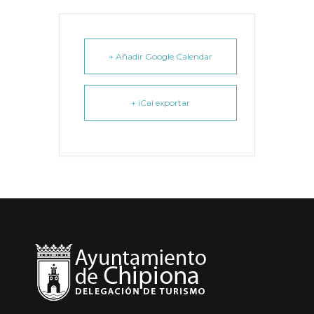
+ Añadir Google Calendar
+ iCal exportar