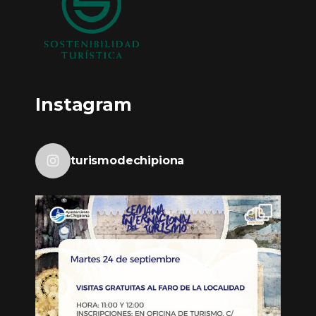
Instagram
turismodechipiona