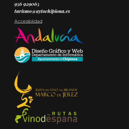
956 929065
turismo@aytochipiona.es
Accesibilidad