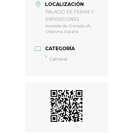
LOCALIZACIÓN
PALACIO DE FERIAS Y
EXPOSICIONES
Avenida de Granada s/n,
Chipiona, España
CATEGORÍA
Carnaval