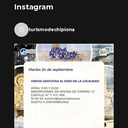
Instagram
turismodechipiona