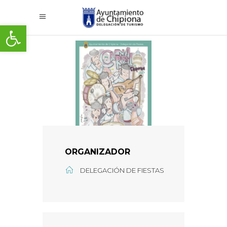
Abrir barra de herramientas
ORGANIZADOR
DELEGACIÓN DE FIESTAS