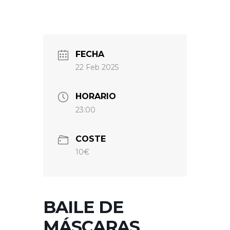
FECHA
22 Feb 2025
HORARIO
23:00
COSTE
10€
BAILE DE
MÁSCARAS