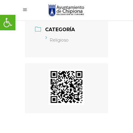
Abrir barra de herramientas
CATEGORÍA
Religioso