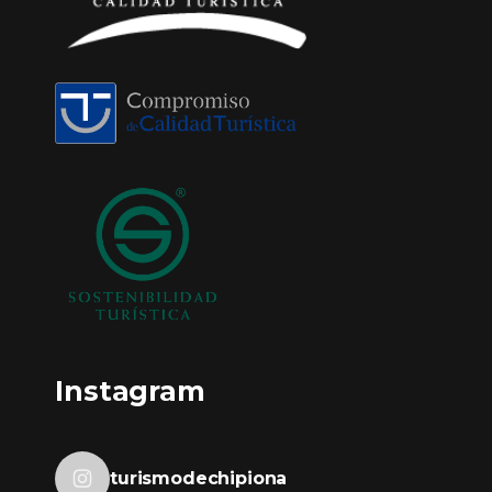
Instagram
turismodechipiona