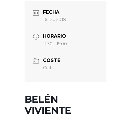
FECHA
16 Dic 2018
HORARIO
11:30 - 15:00
COSTE
Gratis
BELÉN
VIVIENTE