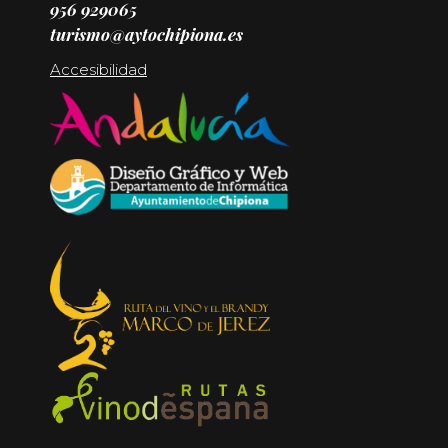
956 929065
turismo@aytochipiona.es
Accesibilidad