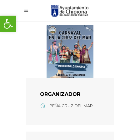
Abrir barra de herramientas
ORGANIZADOR
PEÑA CRUZ DEL MAR