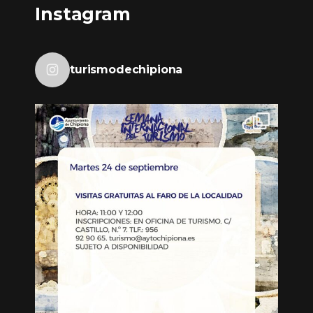
Instagram
turismodechipiona