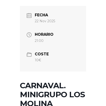
FECHA
22 Nov 2025
HORARIO
21:00
COSTE
10€
CARNAVAL.
MINIGRUPO LOS
MOLINA