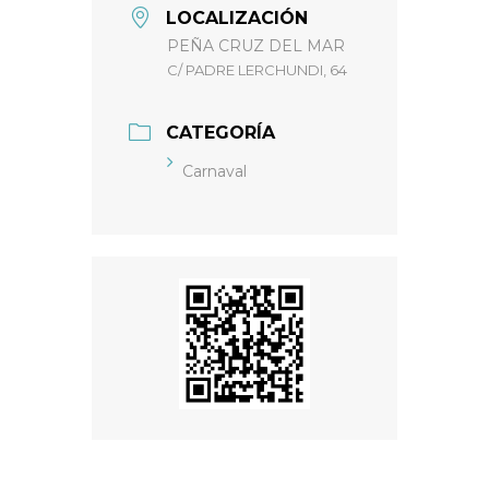
LOCALIZACIÓN
PEÑA CRUZ DEL MAR
C/ PADRE LERCHUNDI, 64
CATEGORÍA
Carnaval