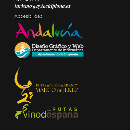
turismo@aytochipiona.es
Accesibilidad