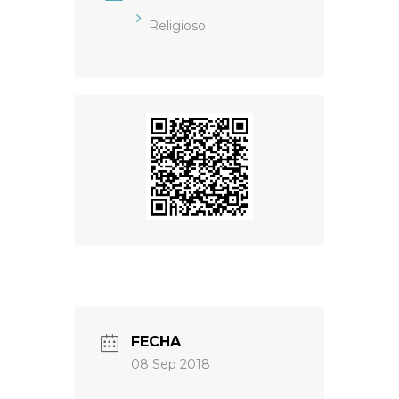
Religioso
FECHA
08 Sep 2018