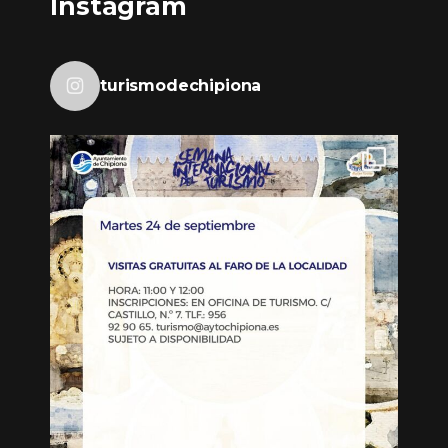
Instagram
turismodechipiona