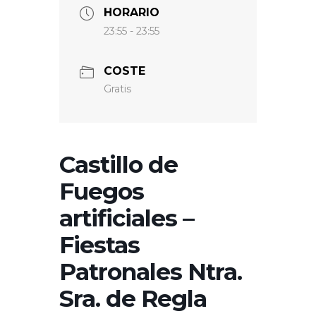
HORARIO
23:55 - 23:55
COSTE
Gratis
Castillo de
Fuegos
artificiales –
Fiestas
Patronales Ntra.
Sra. de Regla