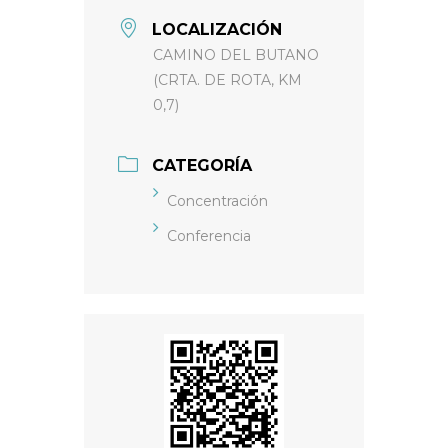
LOCALIZACIÓN
CAMINO DEL BUTANO
(CRTA. DE ROTA, KM
0,7)
CATEGORÍA
Concentración
Conferencia