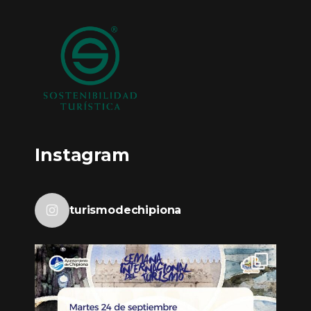
Instagram
turismodechipiona