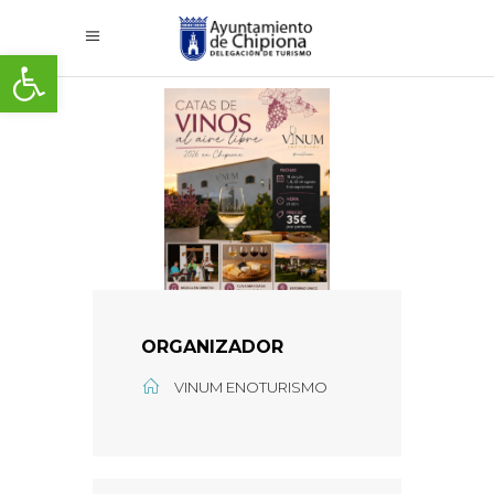
Abrir barra de herramientas
ORGANIZADOR
VINUM ENOTURISMO