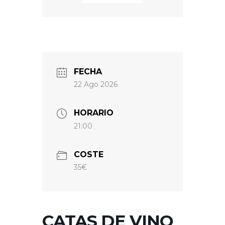
FECHA
22 Ago 2026
HORARIO
21:00
COSTE
35€
CATAS DE VINO