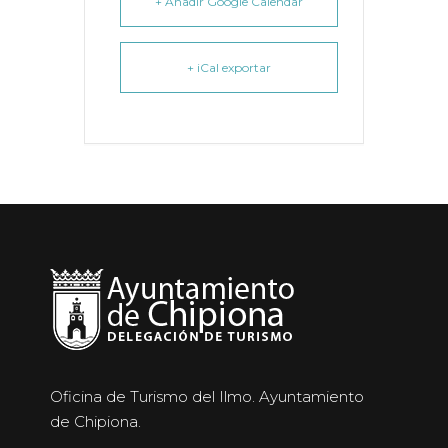
+ Añadir Google Calendar
+ iCal exportar
Oficina de Turismo del Ilmo. Ayuntamiento
de Chipiona.