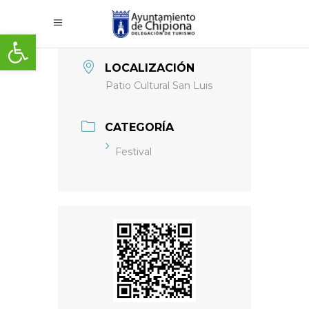
Abrir barra de herramientas
LOCALIZACIÓN
Patio Cultural San Luis
CATEGORÍA
Festival