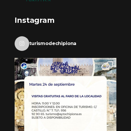
Instagram
turismodechipiona