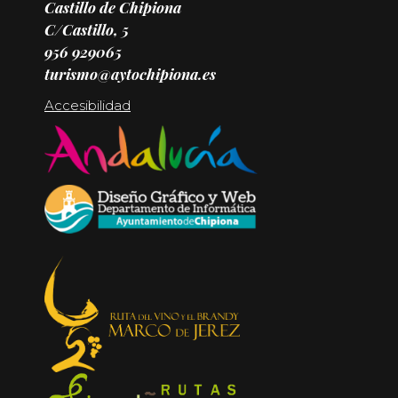
Castillo de Chipiona
C/Castillo, 5
956 929065
turismo@aytochipiona.es
Accesibilidad