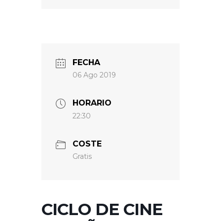
FECHA
06 Ago 2019
HORARIO
22:30
COSTE
Gratis
CICLO DE CINE