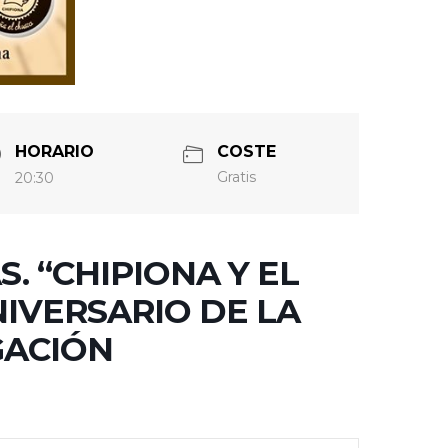
HORARIO
COSTE
Gratis
20:30
. “CHIPIONA Y EL
IVERSARIO DE LA
GACIÓN