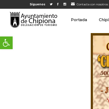
Síguenos
Contacta con nosotros
Portada
Chip
Abrir barra de herramientas