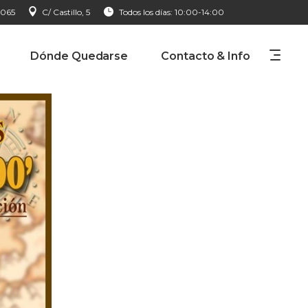
 065
C/ Castillo, 5
Todos los días: 10:00-14:00
Dónde Quedarse
Contacto & Info