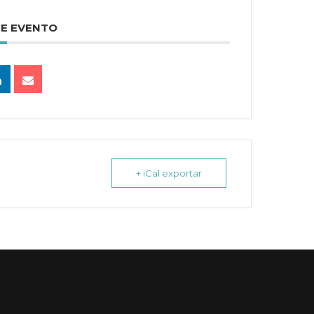
TE EVENTO
+ iCal exportar