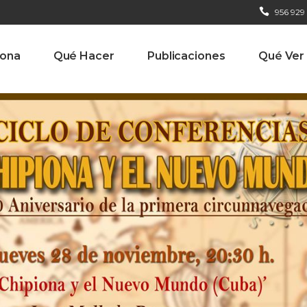
956 929
iona
Qué Hacer
Publicaciones
Qué Ver