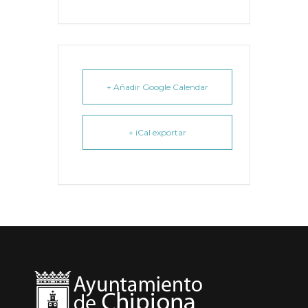
+ Añadir Google Calendar
+ iCal exportar