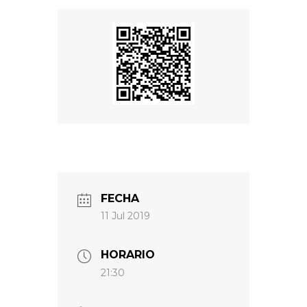
FECHA
11 Jul 2019
HORARIO
21:30