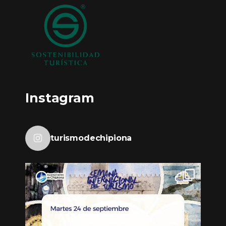
Instagram
turismodechipiona