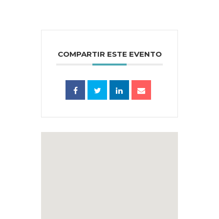
COMPARTIR ESTE EVENTO