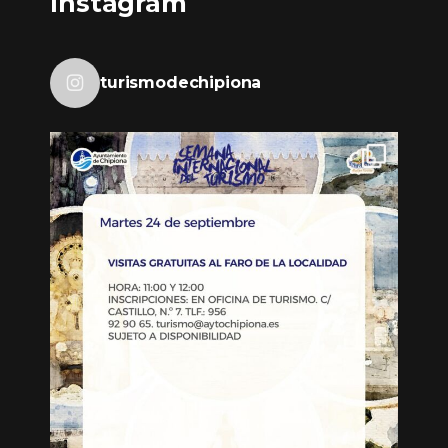
Instagram
turismodechipiona