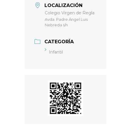
LOCALIZACIÓN
Colegio Virgen de Regla
Avda. Padre Ángel Luis
Nebreda s/n
CATEGORÍA
Infantil