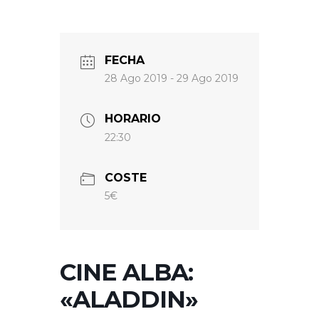
FECHA
28 Ago 2019
- 29 Ago 2019
HORARIO
22:30
COSTE
5€
CINE ALBA:
«ALADDIN»