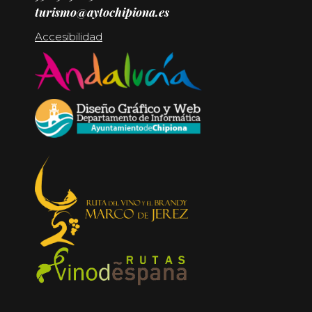
turismo@aytochipiona.es
Accesibilidad