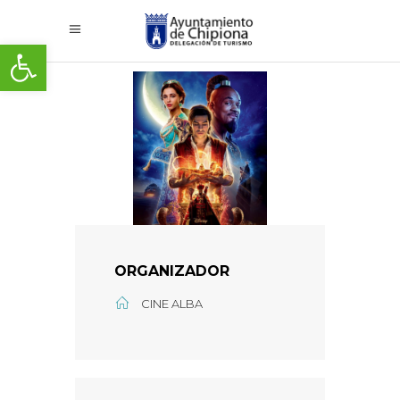
Abrir barra de herramientas
ORGANIZADOR
CINE ALBA