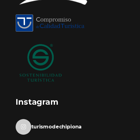
Instagram
turismodechipiona