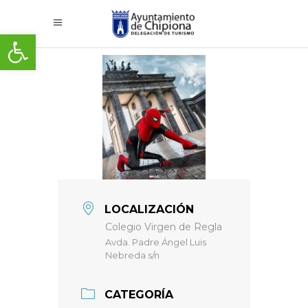
Abrir barra de herramientas
LOCALIZACIÓN
Colegio Virgen de Regla
Avda. Padre Ángel Luis
Nebreda s/n
CATEGORÍA