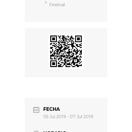
Festival
FECHA
05 Jul 2019
- 07 Jul 2019