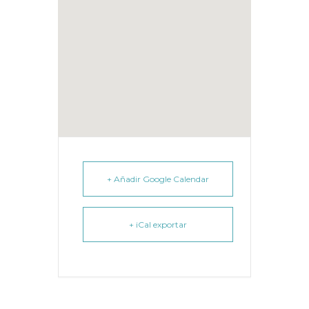
+ Añadir Google Calendar
+ iCal exportar