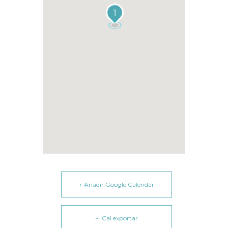
1
+ Añadir Google Calendar
+ iCal exportar