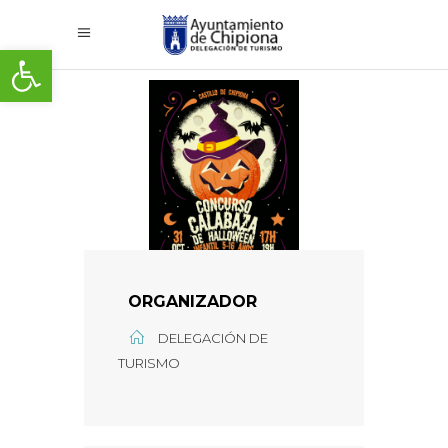
Abrir barra de herramientas
ORGANIZADOR
DELEGACIÓN DE
TURISMO