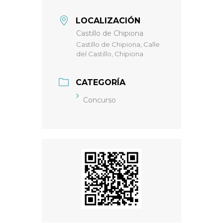
LOCALIZACIÓN
Castillo de Chipiona
Castillo de Chipiona, Calle
del Castillo, Chipiona
CATEGORÍA
Concurso