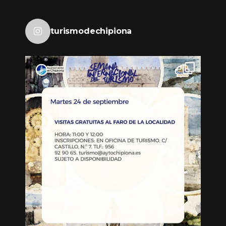
turismodechipiona