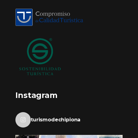
Instagram
turismodechipiona