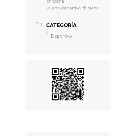
chipiona
Puerto deportivo chipiona
CATEGORÍA
Deportivo