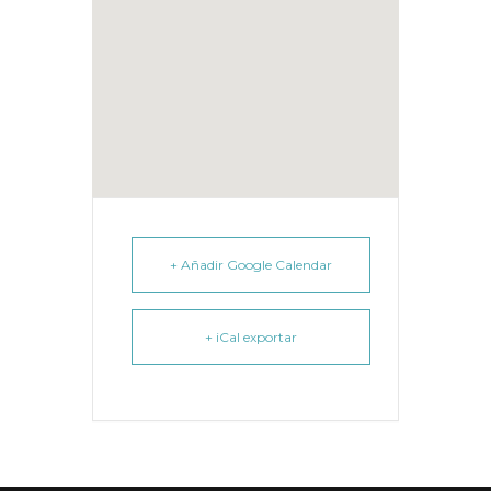
+ Añadir Google Calendar
+ iCal exportar