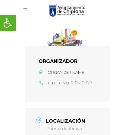
Abrir barra de herramientas
ORGANIZADOR
ORGANIZER NAME
610510727
TELÉFONO
LOCALIZACIÓN
Puerto deportivo