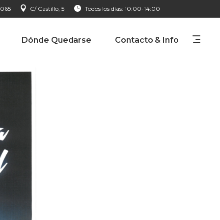
 065
C/ Castillo, 5
Todos los días: 10:00-14:00
Dónde Quedarse
Contacto & Info