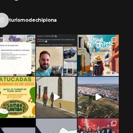
turismodechipiona