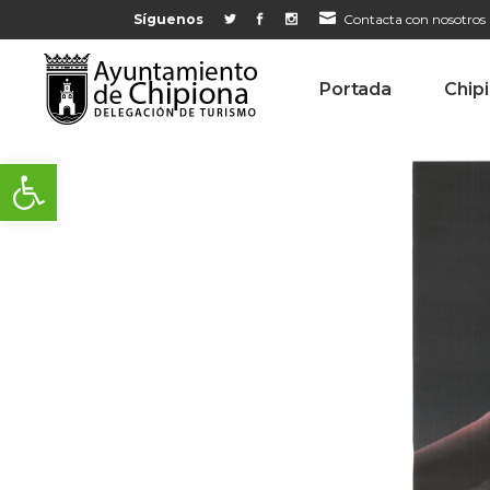
Síguenos
Contacta con nosotros
Portada
Chip
Abrir barra de herramientas