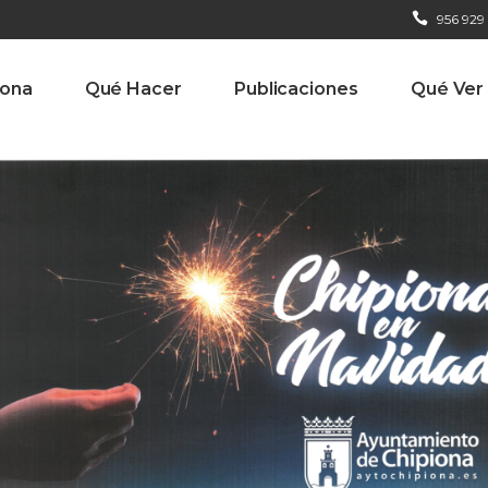
956 929
iona
Qué Hacer
Publicaciones
Qué Ver