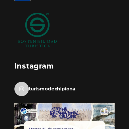
Instagram
turismodechipiona