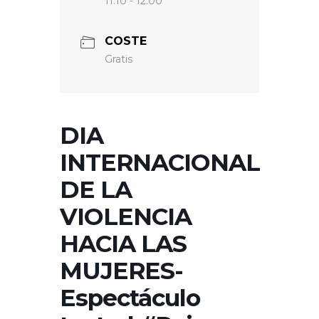
11:10 - 12:00
COSTE
Gratis
DIA
INTERNACIONAL
DE LA
VIOLENCIA
HACIA LAS
MUJERES-
Espectáculo