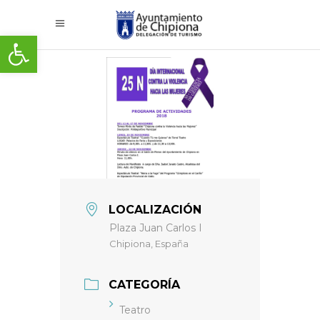
Abrir barra de herramientas
LOCALIZACIÓN
Plaza Juan Carlos I
Chipiona, España
CATEGORÍA
Teatro