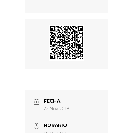
FECHA
22 Nov 2018
HORARIO