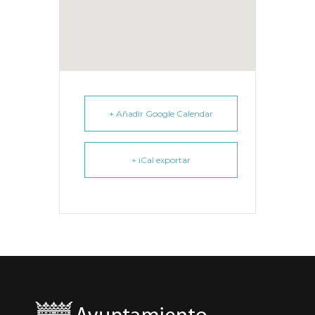
+ Añadir Google Calendar
+ iCal exportar