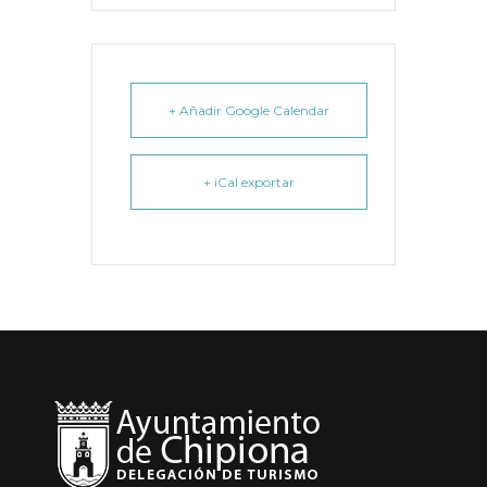
+ Añadir Google Calendar
+ iCal exportar