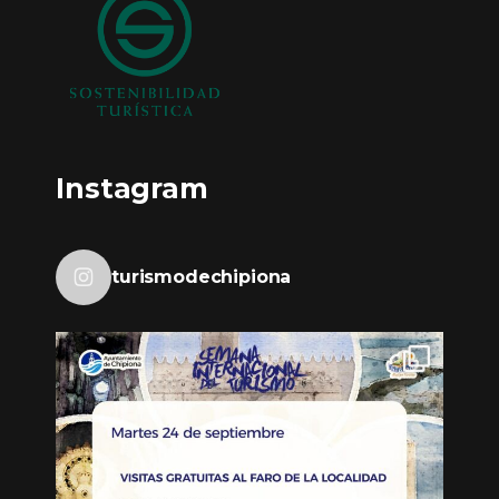
Instagram
turismodechipiona