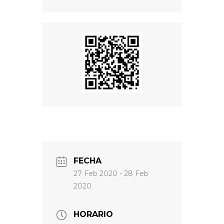
FECHA
27 Feb 2020
- 28 Feb
2020
HORARIO