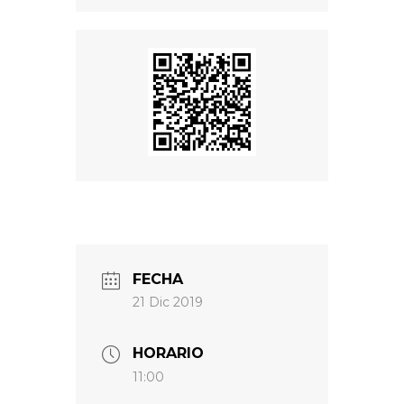
FECHA
21 Dic 2019
HORARIO
11:00