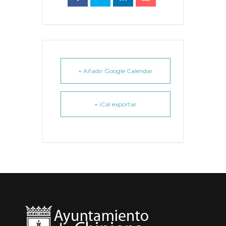
+ Añadir Google Calendar
+ iCal exportar