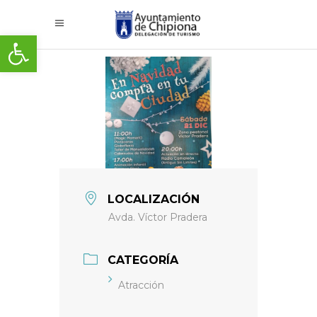
Abrir barra de herramientas
LOCALIZACIÓN
Avda. Víctor Pradera
CATEGORÍA
Atracción