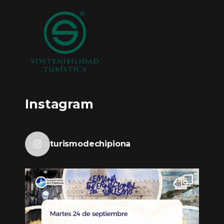
Instagram
turismodechipiona